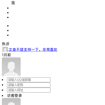
简
热评
文章不错支持一下，非常喜欢
1月前
访客登录