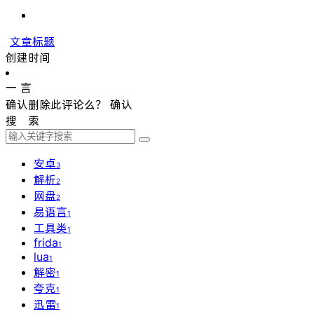
文章标题
创建时间
一 言
确认删除此评论么？
确认
搜 索
安卓
3
解析
2
网盘
2
易语言
1
工具类
1
frida
1
lua
1
解密
1
夸克
1
迅雷
1