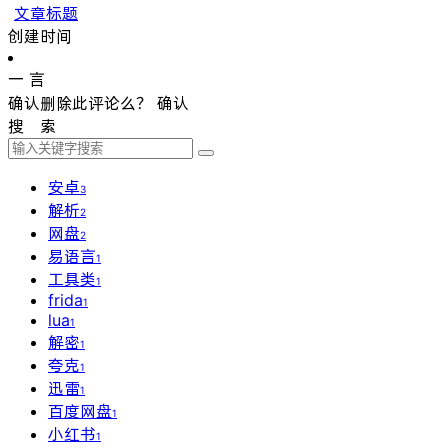
文章标题
创建时间
一 言
确认删除此评论么？
确认
搜 索
安卓
3
解析
2
网盘
2
易语言
1
工具类
1
frida
1
lua
1
解密
1
夸克
1
迅雷
1
百度网盘
1
小红书
1