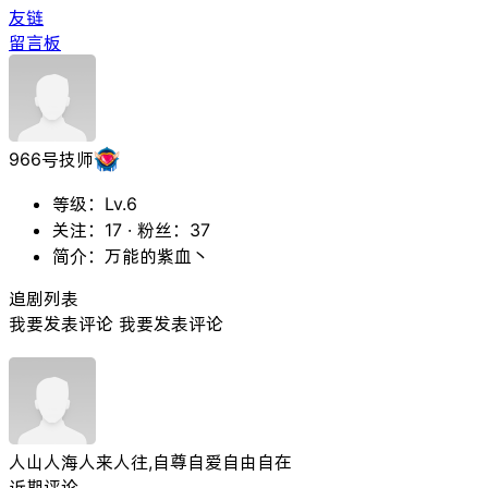
友链
留言板
966号技师
等级：Lv.6
关注：17 ·
粉丝：37
简介：万能的紫血丶
追剧列表
我要发表评论
我要发表评论
人山人海人来人往,自尊自爱自由自在
近期评论