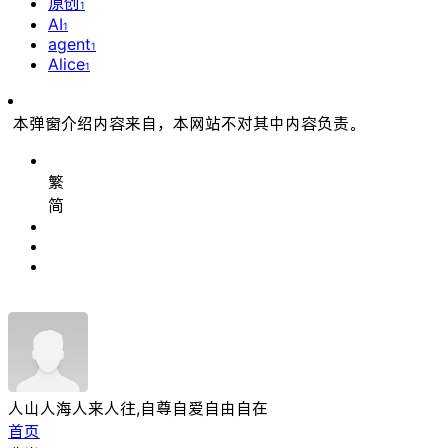
原创
1
AI
1
agent
1
Alice
1
本弹窗介绍内容来自
，本网站不对其中内容负责。
繁
简
人山人海人来人往,自尊自爱自由自在
首页