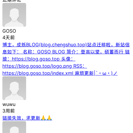
GOSO
4天前
博主，成烁BLOG(blog.chengshuo.top)站点迁移啦，新站信
息如下： 名称：GOSO BLOG 简介：登高以望，硕蓄而行 链
接：https://blog.goso.top 头像：
https://blog.goso.top/logo.png RSS：
https://blog.goso.top/index.xml 麻烦更新|´・ω・)ノ
wuwu
3周前
链接失效，求更新🙏🙏