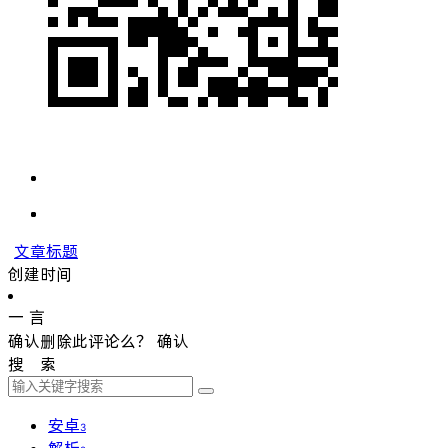
文章标题
创建时间
一 言
确认删除此评论么？
确认
搜 索
安卓
3