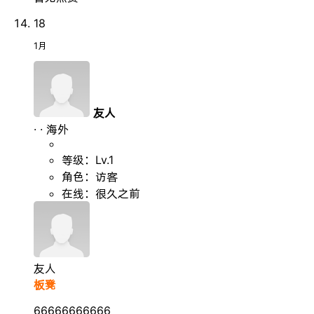
18
1月
友人
·
·
海外
等级：Lv.1
角色：访客
在线：很久之前
友人
板凳
66666666666