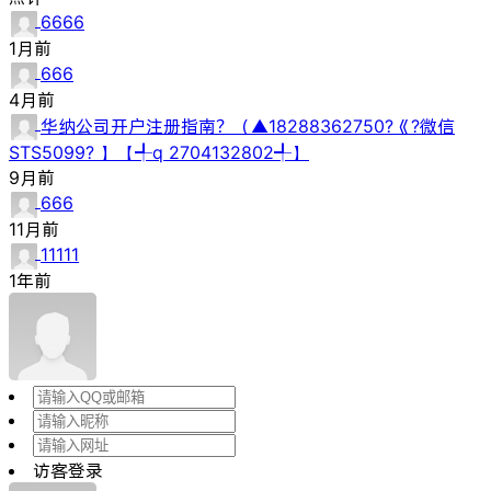
6666
1月前
666
4月前
华纳公司开户注册指南？（▲18288362750?《?微信
STS5099? 】【╃q 2704132802╃】
9月前
666
11月前
11111
1年前
访客登录