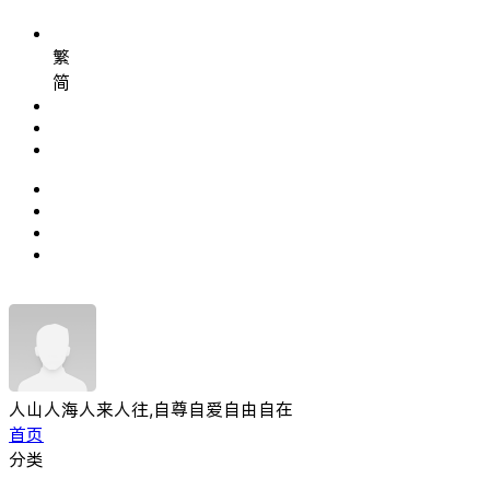
繁
简
人山人海人来人往,自尊自爱自由自在
首页
分类