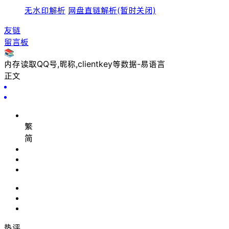
无水印解析
网盘直链解析(暂时关闭)
友链
留言板
📚
内存读取QQ号,昵称,clientkey等数据-易语言
正文
繁
简
热评