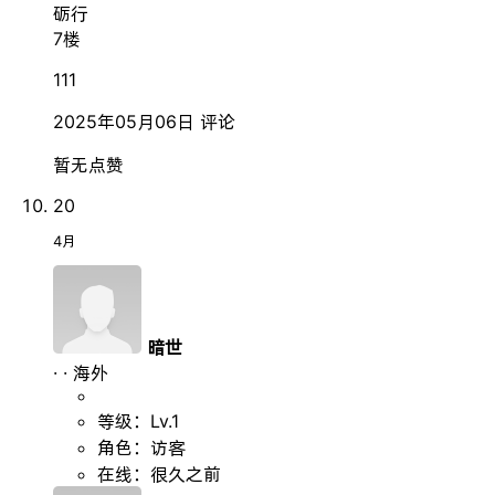
砺行
7楼
111
2025年05月06日
评论
暂无点赞
20
4月
暗世
·
·
海外
等级：Lv.1
角色：访客
在线：很久之前