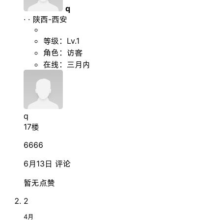
q
·
·
陕西-西安
等级：Lv.1
角色：访客
在线：三月内
q
17楼
6666
6月13日
评论
暂无点赞
2
4月