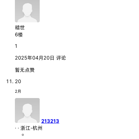
暗世
6楼
1
2025年04月20日
评论
暂无点赞
20
2月
213213
·
·
浙江-杭州