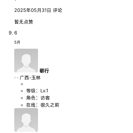
2025年05月31日
评论
暂无点赞
6
5月
砺行
·
·
广西-玉林
等级：Lv.1
角色：访客
在线：很久之前