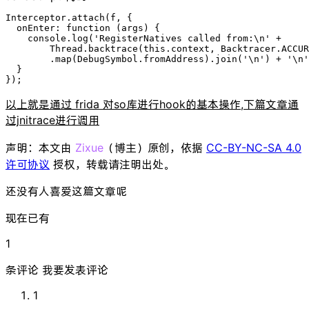
Interceptor.attach(f, {

  onEnter: function (args) {

    console.log('RegisterNatives called from:\n' +

        Thread.backtrace(this.context, Backtracer.ACCUR
        .map(DebugSymbol.fromAddress).join('\n') + '\n'
  }

});
以上就是通过 frida 对so库进行hook的基本操作,下篇文章通
过jnitrace进行调用
声明：本文由
Zixue
（博主）原创，依据
CC-BY-NC-SA 4.0
许可协议
授权，转载请注明出处。
还没有人喜爱这篇文章呢
现在已有
1
条评论
我要发表评论
1