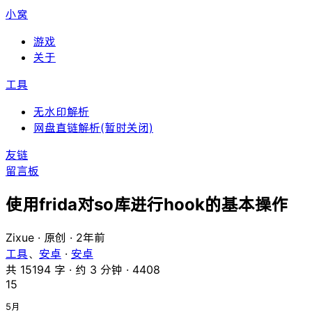
小窝
游戏
关于
工具
无水印解析
网盘直链解析(暂时关闭)
友链
留言板
使用frida对so库进行hook的基本操作
Zixue
·
原创
·
2年前
工具
、
安卓
·
安卓
共 15194 字 ·
约 3 分钟 ·
4408
15
5月