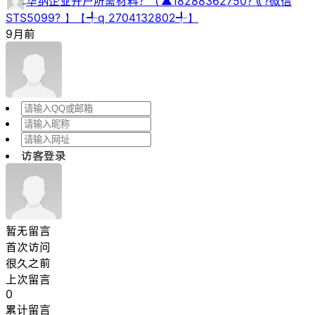
华纳企业开户所需材料？（▲18288362750?《?微信
STS5099? 】【╃q 2704132802╃】
9月前
访客登录
暂无留言
首次访问
很久之前
上次留言
0
累计留言