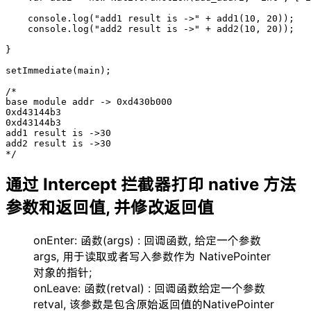
    console.log("add1 result is ->" + add1(10, 20));

    console.log("add2 result is ->" + add2(10, 20));

}

setImmediate(main);

/*

base module addr -> 0xd430b000

0xd43144b3

0xd43144b3

add1 result is ->30

add2 result is ->30

*/
通过 Intercept 拦截器打印 native 方法
参数和返回值, 并修改返回值
onEnter: 函数(args) : 回调函数, 给定一个参数
args, 用于读取或者写入参数作为 NativePointer
对象的指针;
onLeave: 函数(retval) : 回调函数给定一个参数
retval, 该参数是包含原始返回值的NativePointer