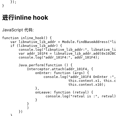
    });

}
进行inline hook
JavaScript 代码:
function inline_hook() {

    var libnative_lib_addr = Module.findBaseAddress("li
    if (libnative_lib_addr) {

        console.log("libnative_lib_addr:", libnative_li
        var addr_101F4 = libnative_lib_addr.add(0x102BC
        console.log("addr_101F4:", addr_101F4);

        Java.perform(function () {

            Interceptor.attach(addr_101F4, {

                onEnter: function (args) {

                    console.log("addr_101F4 OnEnter :",
                                this.context.x1, this.c
                                this.context.x10);

                },

                onLeave: function (retval) {

                     console.log("retval is :", retval)
                }

            }

            )

        })

    }
