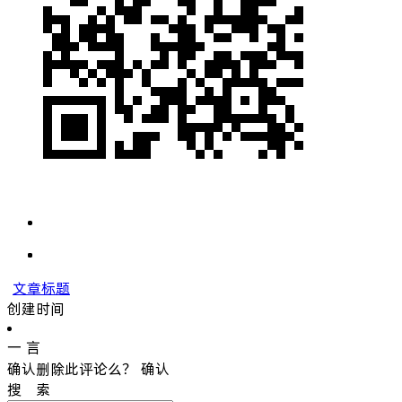
文章标题
创建时间
一 言
确认删除此评论么？
确认
搜 索