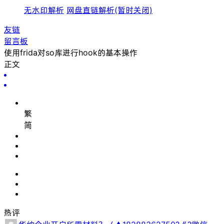
无水印解析
网盘直链解析(暂时关闭)
友链
留言板
使用frida对so库进行hook的基本操作
正文
繁
简
热评