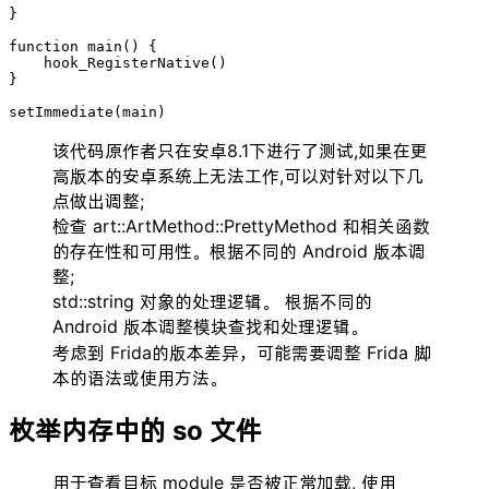
}

function main() {

    hook_RegisterNative()

}

setImmediate(main)
该代码原作者只在安卓8.1下进行了测试,如果在更
高版本的安卓系统上无法工作,可以对针对以下几
点做出调整;
检查 art::ArtMethod::PrettyMethod 和相关函数
的存在性和可用性。根据不同的 Android 版本调
整;
std::string 对象的处理逻辑。 根据不同的
Android 版本调整模块查找和处理逻辑。
考虑到 Frida的版本差异，可能需要调整 Frida 脚
本的语法或使用方法。
枚举内存中的 so 文件
用于查看目标 module 是否被正常加载, 使用