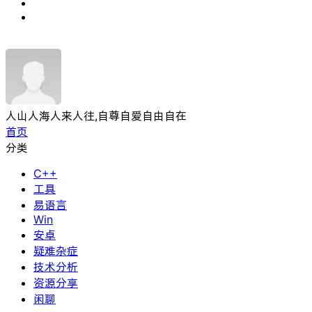
人山人海人来人往,自尊自爱自由自在
首页
分类
C++
工具
易语言
Win
安卓
疑难杂症
技术分析
资源分享
闲聊