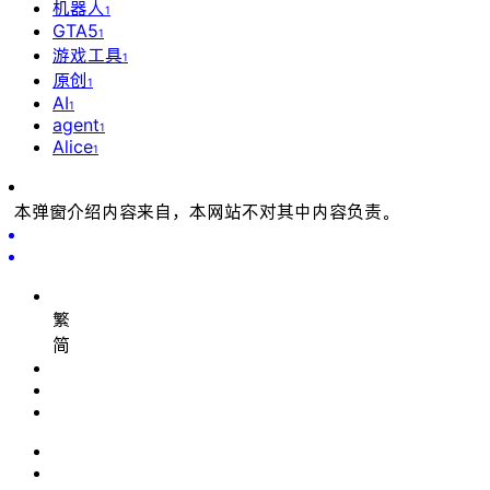
机器人
1
GTA5
1
游戏工具
1
原创
1
AI
1
agent
1
Alice
1
本弹窗介绍内容来自
，本网站不对其中内容负责。
繁
简